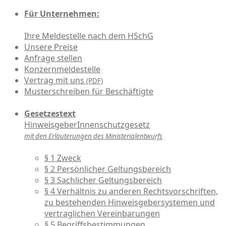
Für Unternehmen:
Ihre Meldestelle nach dem HSchG
Unsere Preise
Anfrage stellen
Konzernmeldestelle
Vertrag mit uns
(PDF)
Musterschreiben für Beschäftigte
Gesetzestext
HinweisgeberInnenschutzgesetz
mit den Erläuterungen des Ministerialentwurfs
§ 1 Zweck
§ 2 Persönlicher Geltungsbereich
§ 3 Sachlicher Geltungsbereich
§ 4 Verhältnis zu anderen Rechtsvorschriften,
zu bestehenden Hinweisgebersystemen und
vertraglichen Vereinbarungen
§ 5 Begriffsbestimmungen