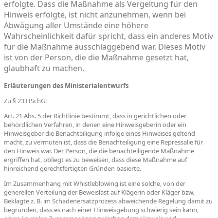
erfolgte. Dass die Maßnahme als Vergeltung für den
Hinweis erfolgte, ist nicht anzunehmen, wenn bei
Abwägung aller Umstände eine höhere
Wahrscheinlichkeit dafür spricht, dass ein anderes Motiv
für die Maßnahme ausschlaggebend war. Dieses Motiv
ist von der Person, die die Maßnahme gesetzt hat,
glaubhaft zu machen.
Erläuterungen des Ministerialentwurfs
Zu § 23 HSchG:
Art. 21 Abs. 5 der Richtlinie bestimmt, dass in gerichtlichen oder
behördlichen Verfahren, in denen eine Hinweisgeberin oder ein
Hinweisgeber die Benachteiligung infolge eines Hinweises geltend
macht, zu vermuten ist, dass die Benachteiligung eine Repressalie für
den Hinweis war. Der Person, die die benachteiligende Maßnahme
ergriffen hat, obliegt es zu beweisen, dass diese Maßnahme auf
hinreichend gerechtfertigten Gründen basierte.
Im Zusammenhang mit Whistleblowing ist eine solche, von der
generellen Verteilung der Beweislast auf Klägerin oder Kläger bzw.
Beklagte z. B. im Schadenersatzprozess abweichende Regelung damit zu
begründen, dass es nach einer Hinweisgebung schwierig sein kann,