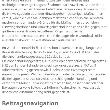
einen kausalen Zusammenhang zwischen dem Hinweis und
nachfolgenden Vergeltungsmaßnahmen nachzuweisen. Gerade dann,
wenn eine von einem Hinweis betroffene Person einen Hinweis mit für
die Hinweisgeberin oder den Hinweisgeber nachteiligen Maßnahmen
vergilt, wird sie diese Maßnahmen meistens nicht als solche kenntlich
machen, sondern andere Gründe für die Maßnahmen vorschieben.
Hinweisgeberinnen und Hinweisgeber sind in solchen Fällen gegenüber
größeren, vom Hinweis betroffenen Organisationen mit
entsprechenden Ressourcen nicht in der Lage, diese Gründe als nicht
ausschlaggebend für die Maßnahmen aufzuweisen.
Im Wortlaut entspricht § 23 den schon bestehenden Regelungen zur
Beweislastverteilung der §§ 12 Abs. 12, 26 Abs. 12 und 38 Abs. 3 des
Gleichbehandlungsgesetzes, § 20a des Bundes-
Gleichbehandlungsgesetzes, § 7p des Behinderteneinstellungsgesetzes,
§ 12 des Bundes-Behindertengleichstellungsgesetzes, § 10 Abs. 5
Arbeitsverfassungsgesetz sowie § 9 Abs. 2 Arbeitsvertragsrechts-
Anpassungsgesetz. Während die Klägerin oder der Kläger bzw. der oder
die Beklagte die Kausalität zwischen schädigender Handlung und
verpöntem Motiv nur glaubhaft zu machen hat, obliegt dem oder der
Beklagten der volle Beweis der höheren Wahrscheinlichkeit, dass der
ursächliche Zusammenhang nicht gegeben ist.
Beitragsnavigation