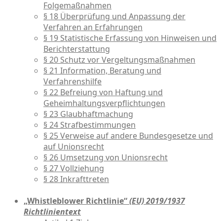
Folgemaßnahmen
§ 18 Überprüfung und Anpassung der
Verfahren an Erfahrungen
§ 19 Statistische Erfassung von Hinweisen und
Berichterstattung
§ 20 Schutz vor Vergeltungsmaßnahmen
§ 21 Information, Beratung und
Verfahrenshilfe
§ 22 Befreiung von Haftung und
Geheimhaltungsverpflichtungen
§ 23 Glaubhaftmachung
§ 24 Strafbestimmungen
§ 25 Verweise auf andere Bundesgesetze und
auf Unionsrecht
§ 26 Umsetzung von Unionsrecht
§ 27 Vollziehung
§ 28 Inkrafttreten
„Whistleblower Richtlinie“
(EU) 2019/1937
Richtlinientext