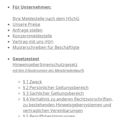
Für Unternehmen:
Ihre Meldestelle nach dem HSchG
Unsere Preise
Anfrage stellen
Konzernmeldestelle
Vertrag mit uns
(PDF)
Musterschreiben für Beschäftigte
Gesetzestext
HinweisgeberInnenschutzgesetz
mit den Erläuterungen des Ministerialentwurfs
§ 1 Zweck
§ 2 Persönlicher Geltungsbereich
§ 3 Sachlicher Geltungsbereich
§ 4 Verhältnis zu anderen Rechtsvorschriften,
zu bestehenden Hinweisgebersystemen und
vertraglichen Vereinbarungen
§ 5 Begriffsbestimmungen