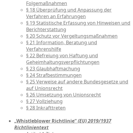
Folgemaßnahmen
§ 18 Überprüfung und Anpassung der
Verfahren an Erfahrungen
§ 19 Statistische Erfassung von Hinweisen und
Berichterstattung
§ 20 Schutz vor Vergeltungsmaßnahmen
§ 21 Information, Beratung und
Verfahrenshilfe
§ 22 Befreiung von Haftung und
Geheimhaltungsverpflichtungen
§ 23 Glaubhaftmachung
§ 24 Strafbestimmungen
§ 25 Verweise auf andere Bundesgesetze und
auf Unionsrecht
§ 26 Umsetzung von Unionsrecht
§ 27 Vollziehung
§ 28 Inkrafttreten
„Whistleblower Richtlinie“
(EU) 2019/1937
Richtlinientext