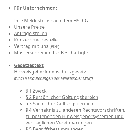
Für Unternehmen:
Ihre Meldestelle nach dem HSchG
Unsere Preise
Anfrage stellen
Konzernmeldestelle
Vertrag mit uns
(PDF)
Musterschreiben für Beschäftigte
Gesetzestext
HinweisgeberInnenschutzgesetz
mit den Erläuterungen des Ministerialentwurfs
§ 1 Zweck
§ 2 Persönlicher Geltungsbereich
§ 3 Sachlicher Geltungsbereich
§ 4 Verhältnis zu anderen Rechtsvorschriften,
zu bestehenden Hinweisgebersystemen und
vertraglichen Vereinbarungen
§ 5 Begriffsbestimmungen