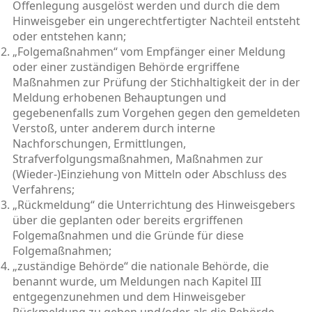
Offenlegung ausgelöst werden und durch die dem
Hinweisgeber ein ungerechtfertigter Nachteil entsteht
oder entstehen kann;
„Folgemaßnahmen“ vom Empfänger einer Meldung
oder einer zuständigen Behörde ergriffene
Maßnahmen zur Prüfung der Stichhaltigkeit der in der
Meldung erhobenen Behauptungen und
gegebenenfalls zum Vorgehen gegen den gemeldeten
Verstoß, unter anderem durch interne
Nachforschungen, Ermittlungen,
Strafverfolgungsmaßnahmen, Maßnahmen zur
(Wieder-)Einziehung von Mitteln oder Abschluss des
Verfahrens;
„Rückmeldung“ die Unterrichtung des Hinweisgebers
über die geplanten oder bereits ergriffenen
Folgemaßnahmen und die Gründe für diese
Folgemaßnahmen;
„zuständige Behörde“ die nationale Behörde, die
benannt wurde, um Meldungen nach Kapitel III
entgegenzunehmen und dem Hinweisgeber
Rückmeldung zu geben und/oder als die Behörde