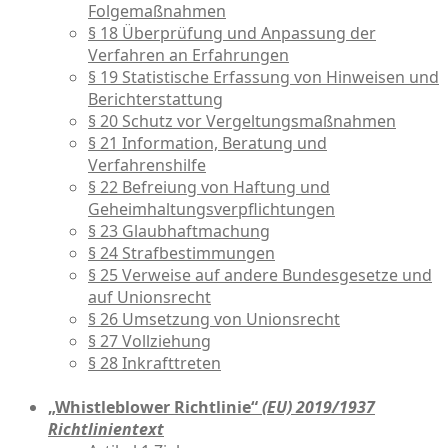
Folgemaßnahmen
§ 18 Überprüfung und Anpassung der
Verfahren an Erfahrungen
§ 19 Statistische Erfassung von Hinweisen und
Berichterstattung
§ 20 Schutz vor Vergeltungsmaßnahmen
§ 21 Information, Beratung und
Verfahrenshilfe
§ 22 Befreiung von Haftung und
Geheimhaltungsverpflichtungen
§ 23 Glaubhaftmachung
§ 24 Strafbestimmungen
§ 25 Verweise auf andere Bundesgesetze und
auf Unionsrecht
§ 26 Umsetzung von Unionsrecht
§ 27 Vollziehung
§ 28 Inkrafttreten
„Whistleblower Richtlinie“
(EU) 2019/1937
Richtlinientext