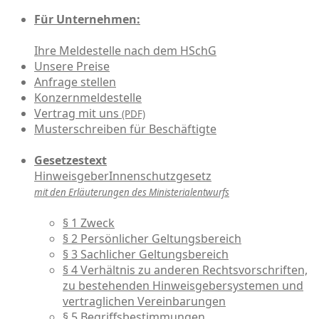
Für Unternehmen:
Ihre Meldestelle nach dem HSchG
Unsere Preise
Anfrage stellen
Konzernmeldestelle
Vertrag mit uns
(PDF)
Musterschreiben für Beschäftigte
Gesetzestext
HinweisgeberInnenschutzgesetz
mit den Erläuterungen des Ministerialentwurfs
§ 1 Zweck
§ 2 Persönlicher Geltungsbereich
§ 3 Sachlicher Geltungsbereich
§ 4 Verhältnis zu anderen Rechtsvorschriften,
zu bestehenden Hinweisgebersystemen und
vertraglichen Vereinbarungen
§ 5 Begriffsbestimmungen