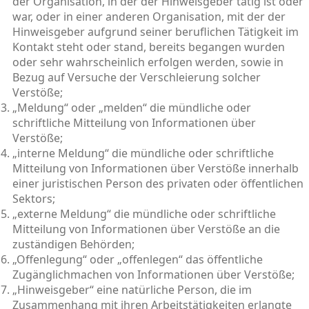
der Organisation, in der der Hinweisgeber tätig ist oder
war, oder in einer anderen Organisation, mit der der
Hinweisgeber aufgrund seiner beruflichen Tätigkeit im
Kontakt steht oder stand, bereits begangen wurden
oder sehr wahrscheinlich erfolgen werden, sowie in
Bezug auf Versuche der Verschleierung solcher
Verstöße;
„Meldung“ oder „melden“ die mündliche oder
schriftliche Mitteilung von Informationen über
Verstöße;
„interne Meldung“ die mündliche oder schriftliche
Mitteilung von Informationen über Verstöße innerhalb
einer juristischen Person des privaten oder öffentlichen
Sektors;
„externe Meldung“ die mündliche oder schriftliche
Mitteilung von Informationen über Verstöße an die
zuständigen Behörden;
„Offenlegung“ oder „offenlegen“ das öffentliche
Zugänglichmachen von Informationen über Verstöße;
„Hinweisgeber“ eine natürliche Person, die im
Zusammenhang mit ihren Arbeitstätigkeiten erlangte