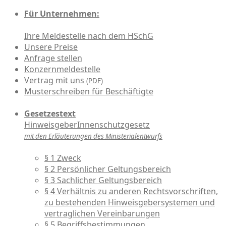
Für Unternehmen:
Ihre Meldestelle nach dem HSchG
Unsere Preise
Anfrage stellen
Konzernmeldestelle
Vertrag mit uns
(PDF)
Musterschreiben für Beschäftigte
Gesetzestext
HinweisgeberInnenschutzgesetz
mit den Erläuterungen des Ministerialentwurfs
§ 1 Zweck
§ 2 Persönlicher Geltungsbereich
§ 3 Sachlicher Geltungsbereich
§ 4 Verhältnis zu anderen Rechtsvorschriften,
zu bestehenden Hinweisgebersystemen und
vertraglichen Vereinbarungen
§ 5 Begriffsbestimmungen