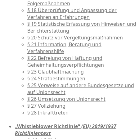
Folgemaßnahmen
§ 18 Überprüfung und Anpassung der
Verfahren an Erfahrungen
§ 19 Statistische Erfassung von Hinweisen und
Berichterstattung
§ 20 Schutz vor Vergeltungsmaßnahmen
§ 21 Information, Beratung und
Verfahrenshilfe
§ 22 Befreiung von Haftung und
Geheimhaltungsverpflichtungen
§ 23 Glaubhaftmachung
§ 24 Strafbestimmungen
§ 25 Verweise auf andere Bundesgesetze und
auf Unionsrecht
§ 26 Umsetzung von Unionsrecht
§ 27 Vollziehung
§ 28 Inkrafttreten
„Whistleblower Richtlinie“
(EU) 2019/1937
Richtlinientext