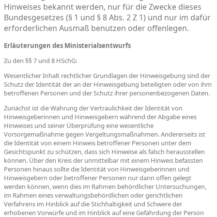
Hinweises bekannt werden, nur für die Zwecke dieses
Bundesgesetzes (§ 1 und § 8 Abs. 2 Z 1) und nur im dafür
erforderlichen Ausmaß benutzen oder offenlegen.
Erläuterungen des Ministerialsentwurfs
Zu den §§ 7 und 8 HSchG:
Wesentlicher Inhalt rechtlicher Grundlagen der Hinweisgebung sind der
Schutz der Identität der an der Hinweisgebung beteiligten oder von ihm
betroffenen Personen und der Schutz ihrer personenbezogenen Daten.
Zunächst ist die Wahrung der Vertraulichkeit der Identität von
Hinweisgeberinnen und Hinweisgebern während der Abgabe eines
Hinweises und seiner Überprüfung eine wesentliche
Vorsorgemaßnahme gegen Vergeltungsmaßnahmen. Andererseits ist
die Identität von einem Hinweis betroffener Personen unter dem
Gesichtspunkt zu schützen, dass sich Hinweise als falsch herausstellen
können. Über den Kreis der unmittelbar mit einem Hinweis befassten
Personen hinaus sollte die Identität von Hinweisgeberinnen und
Hinweisgebern oder betroffener Personen nur dann offen gelegt
werden können, wenn dies im Rahmen behördlicher Untersuchungen,
im Rahmen eines verwaltungsbehördlichen oder gerichtlichen
Verfahrens im Hinblick auf die Stichhaltigkeit und Schwere der
erhobenen Vorwürfe und im Hinblick auf eine Gefährdung der Person