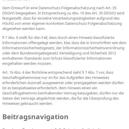
Dem Entwurf ist eine Datenschutz-Folgenabschätzung nach Art. 35
DSGVO beigegeben. In Entsprechung zu Abs. 10 des Art. 35 DSGVO wird
festgestellt, dass für einzelne Verarbeitungstätigkeiten aufgrund des
HSchG von einer eigenen konkreten Datenschutz-Folgenabschätzung
abgesehen werden kann.
§ 7 Abs. 6 stellt für den Fall, dass durch einen Hinweis klassifizierte
Informationen offengelegt werden, klar, dass die in Vorschriften wie dem
Informationssicherheitsgesetz, der Informationssicherheitsverordnung
oder dem Bundesvergabegesetz Verteidigung und Sicherheit 2012
enthaltenen Standards zum Schutz klassifizierter Informationen
eingehalten werden müssen.
Art. 16 Abs. 4 der Richtlinie entsprechend sieht § 7 Abs. 7 vor, dass
Geschäftsgeheimnisse nur im für das Aufgreifen des Hinweises
erforderlichen Ausmaß ausgewertet oder preisgegeben werden dürfen.
Ist es beispielsweise erforderlich, dem Hinweis einen ein
Geschäftsgeheimnis beinhaltenden Vertrag beizugeben, dürfen nur die
Seiten des Vertrags abgelichtet werden, die für die Überprüfung des
Hinweises gebraucht werden.
Beitragsnavigation