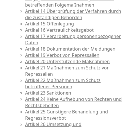
betreffenden Folgemaßnahmen
Artikel 14 Überprüfung der Verfahren durch
die zuständigen Behörden
Artikel 15 Offenlegung
Artikel 16 Vertraulichkeitsgebot
Artikel 17 Verarbeitung personenbezogener
Daten
Artikel 18 Dokumentation der Meldungen
Artikel 19 Verbot von Repressalien
Artikel 20 Unterstützende Maßnahmen
Artikel 21 Maßnahmen zum Schutz vor
Repressalien
Artikel 22 Maßnahmen zum Schutz
betroffener Personen
Artikel 23 Sanktionen
Artikel 24 Keine Aufhebung von Rechten und
Rechtsbehelfen
Artikel 25 Günstigere Behandlung und
Regressionsverbot
Artikel 26 Umsetzung und