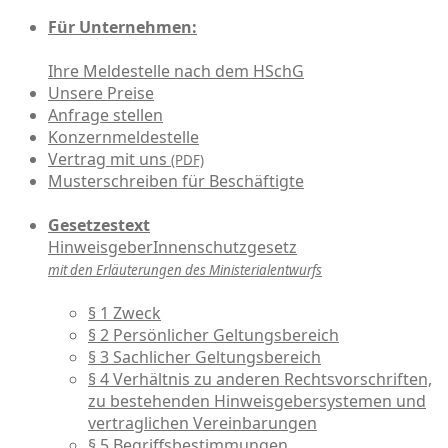
Für Unternehmen:
Ihre Meldestelle nach dem HSchG
Unsere Preise
Anfrage stellen
Konzernmeldestelle
Vertrag mit uns
(PDF)
Musterschreiben für Beschäftigte
Gesetzestext
HinweisgeberInnenschutzgesetz
mit den Erläuterungen des Ministerialentwurfs
§ 1 Zweck
§ 2 Persönlicher Geltungsbereich
§ 3 Sachlicher Geltungsbereich
§ 4 Verhältnis zu anderen Rechtsvorschriften,
zu bestehenden Hinweisgebersystemen und
vertraglichen Vereinbarungen
§ 5 Begriffsbestimmungen