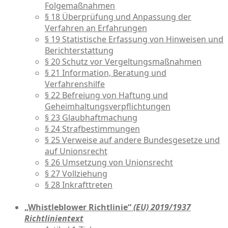
Folgemaßnahmen
§ 18 Überprüfung und Anpassung der
Verfahren an Erfahrungen
§ 19 Statistische Erfassung von Hinweisen und
Berichterstattung
§ 20 Schutz vor Vergeltungsmaßnahmen
§ 21 Information, Beratung und
Verfahrenshilfe
§ 22 Befreiung von Haftung und
Geheimhaltungsverpflichtungen
§ 23 Glaubhaftmachung
§ 24 Strafbestimmungen
§ 25 Verweise auf andere Bundesgesetze und
auf Unionsrecht
§ 26 Umsetzung von Unionsrecht
§ 27 Vollziehung
§ 28 Inkrafttreten
„Whistleblower Richtlinie“
(EU) 2019/1937
Richtlinientext